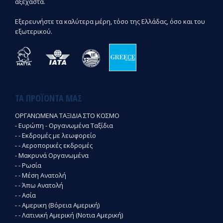
αξέχαστα.
Εξερευνήστε τα καλύτερα μέρη, τόσο της Ελλάδας, όσο και του
εξωτερικού.
ΤΑ ΠΡΟΪΌΝΤΑ ΜΑΣ
ΟΡΓΑΝΩΜΕΝΑ ΤΑΞΙΔΙΑ ΣΤΟ ΚΟΣΜΟ
- Ευρώπη - Οργανωμένα Ταξίδια
- - Εκδρομές με λεωφορείο
- - Αεροπορικές εκδρομές
- Μακρυνά Οργανωμένα
- - Ρωσία
- - Μέση Ανατολή
- - Άπω Ανατολή
- - Ασία
- - Αμερικη (Βόρεια Αμερική)
- - Λατινική Αμερική (Νοτια Αμερική)