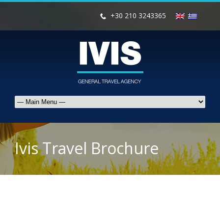
+30 210 3243365
Ivis Travel Brochure