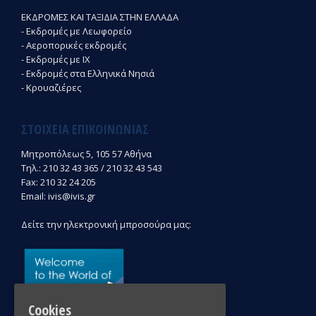
ΕΚΔΡΟΜΕΣ ΚΑΙ ΤΑΞΙΔΙΑ ΣΤΗΝ ΕΛΛΑΔΑ
- Εκδρομές με Λεωφορείο
- Αεροπορικές εκδρομές
- Εκδρομές με ΙΧ
- Εκδρομές στα Ελληνικά Νησιά
- Κρουαζιέρες
ΣΤΟΙΧΕΊΑ ΕΠΙΚΟΙΝΩΝΊΑΣ
Μητροπόλεως 5, 105 57 Αθήνα
Τηλ.: 210 32 43 365 / 210 32 43 543
Fax: 210 32 24 205
Email: ivis@ivis.gr
Δείτε την ηλεκτρονική μπροσούρα μας:
Cookies