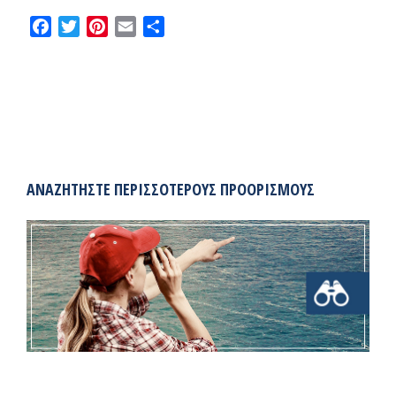
Facebook
Twitter
Pinterest
Email
Share
ΑΝΑΖΗΤΉΣΤΕ ΠΕΡΙΣΣΌΤΕΡΟΥΣ ΠΡΟΟΡΙΣΜΟΎΣ